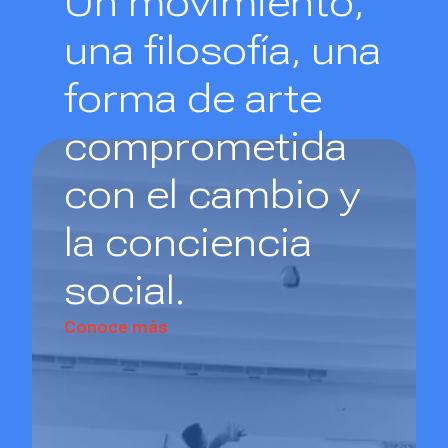
Un movimiento,
una filosofía, una
forma de arte
comprometida
con
el cambio
y
la conciencia
social.
Conoce más