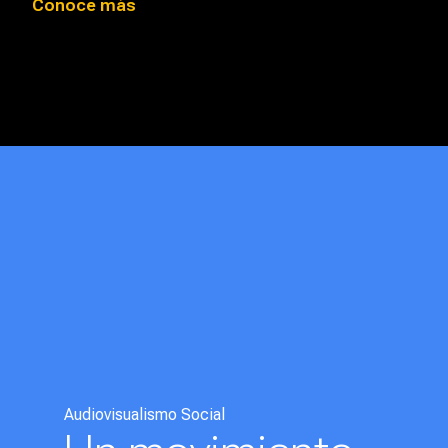
Conoce más
Audiovisualismo Social